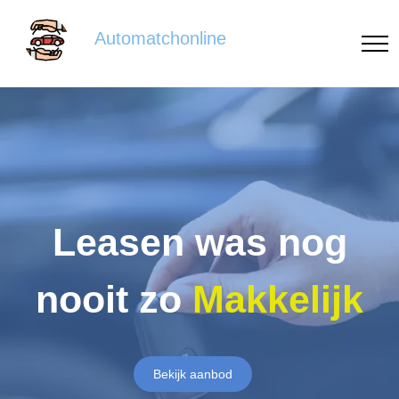
Automatchonline
Leasen was nog
nooit zo
Makkelijk
Bekijk aanbod