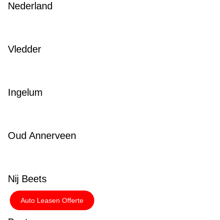
Nederland
Vledder
Ingelum
Oud Annerveen
Nij Beets
Auto Leasen Offerte