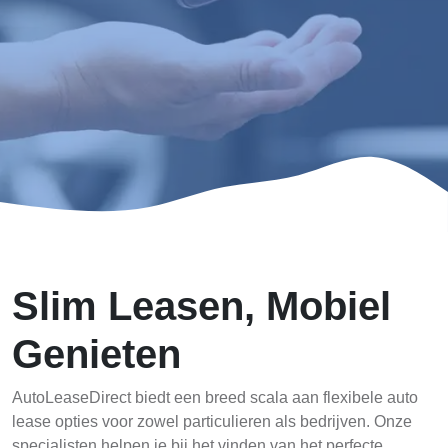
Slim Leasen, Mobiel
Genieten
AutoLeaseDirect biedt een breed scala aan flexibele auto
lease opties voor zowel particulieren als bedrijven. Onze
specialisten helpen je bij het vinden van het perfecte