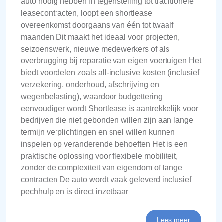
auto nodig hebben In tegenstelling tot traditionele
leasecontracten, loopt een shortlease
overeenkomst doorgaans van één tot twaalf
maanden Dit maakt het ideaal voor projecten,
seizoenswerk, nieuwe medewerkers of als
overbrugging bij reparatie van eigen voertuigen Het
biedt voordelen zoals all-inclusive kosten (inclusief
verzekering, onderhoud, afschrijving en
wegenbelasting), waardoor budgettering
eenvoudiger wordt Shortlease is aantrekkelijk voor
bedrijven die niet gebonden willen zijn aan lange
termijn verplichtingen en snel willen kunnen
inspelen op veranderende behoeften Het is een
praktische oplossing voor flexibele mobiliteit,
zonder de complexiteit van eigendom of lange
contracten De auto wordt vaak geleverd inclusief
pechhulp en is direct inzetbaar
Lees meer